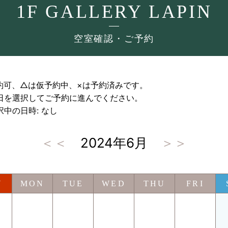
1F GALLERY LAPIN
空室確認・ご予約
約可、△は仮予約中、×は予約済みです。
日を選択してご予約に進んでください。
択中の日時:
なし
＜＜
2024年6月
＞＞
N
MON
TUE
WED
THU
FRI