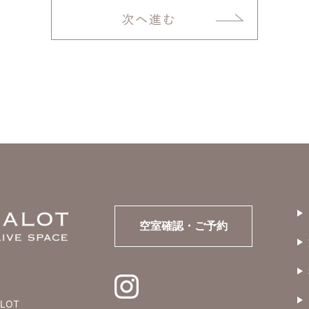
空室確認・ご予約
LOT