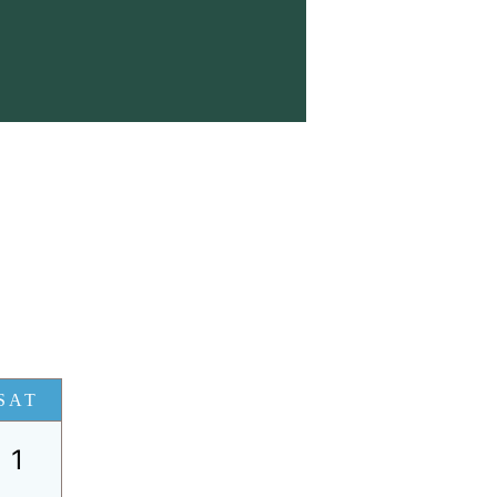
SAT
1