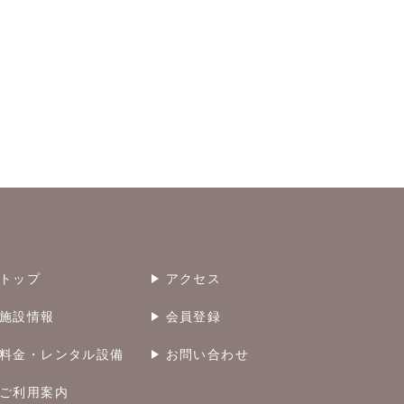
トップ
アクセス
施設情報
会員登録
料金・レンタル設備
お問い合わせ
ご利用案内