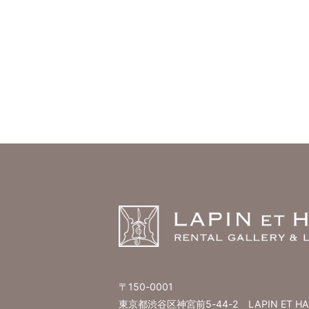
〒150-0001
東京都渋谷区神宮前5-44-2 LAPIN ET HA