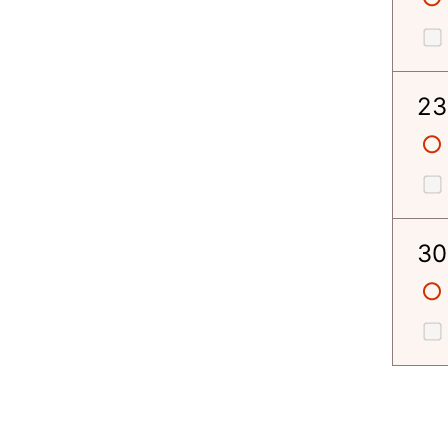
23
○
30
○